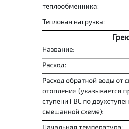
теплообменника:
Тепловая нагрузка:
Гре
Название:
Расход:
Расход обратной воды от 
отопления (указывается пр
ступени ГВС по двухступе
смешанной схеме):
Начальная температура: