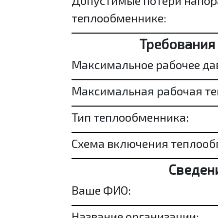
Допустимые потери напор
теплообменнике:
Требования
Максимальное рабочее да
Максимальная рабочая те
Тип теплообменника:
Схема включения теплооб
Сведени
Ваше ФИО:
Название организации: